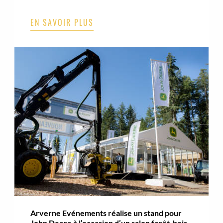
EN SAVOIR PLUS
Arverne Evénements réalise un stand pour
John Deere à l’occasion d’un salon forêt-bois