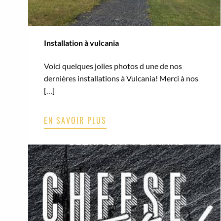
Installation à vulcania
Voici quelques jolies photos d une de nos
dernières installations à Vulcania! Merci à nos
[…]
EN SAVOIR PLUS