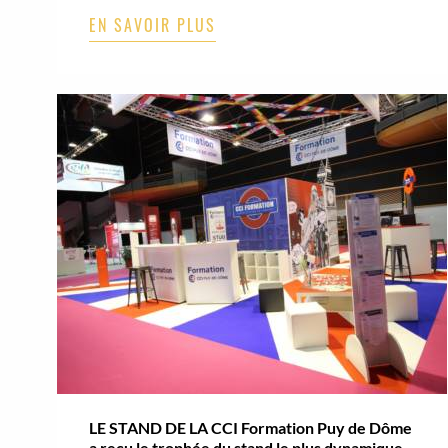
EN SAVOIR PLUS
LE STAND DE LA CCI Formation Puy de Dôme
a reçu le trophée du stand le plus dynamique