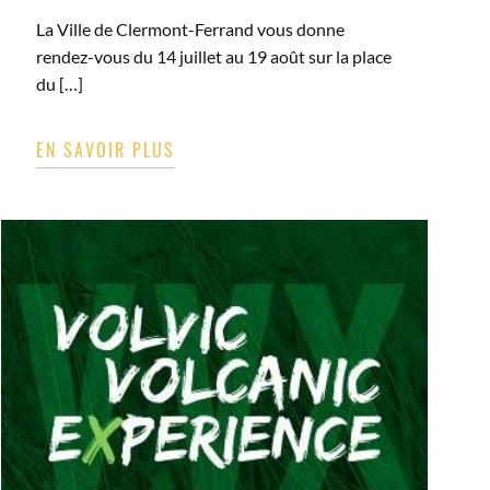
La Ville de Clermont-Ferrand vous donne
rendez-vous du 14 juillet au 19 août sur la place
du […]
EN SAVOIR PLUS