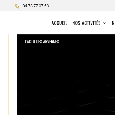
04 73 77 07 53
ACCUEIL
NOS ACTIVITÉS
N
L’ACTU DES ARVERNES