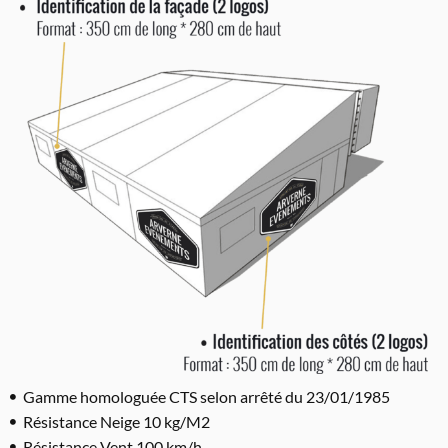
Gamme homologuée CTS selon arrêté du 23/01/1985
Résistance Neige 10 kg/M2
Résistance Vent 100 km/h