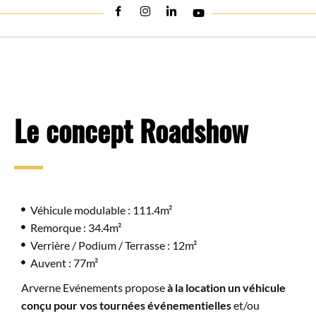
Le concept Roadshow
Véhicule modulable : 111.4m²
Remorque : 34.4m²
Verrière / Podium / Terrasse : 12m²
Auvent : 77m²
Arverne Evénements propose
à la location un véhicule
conçu pour vos tournées événementielles
et/ou