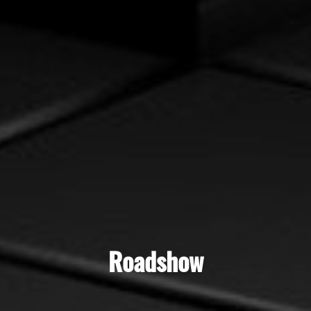
Roadshow