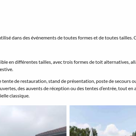
ilisé dans des événements de toutes formes et de toutes tailles. Gr
le en différentes tailles, avec trois formes de toit alternatives, 
estive.
tente de restauration, stand de présentation, poste de secours ou
ouvertes, des auvents de réception ou des tentes d’entrée, tout en 
elle classique.