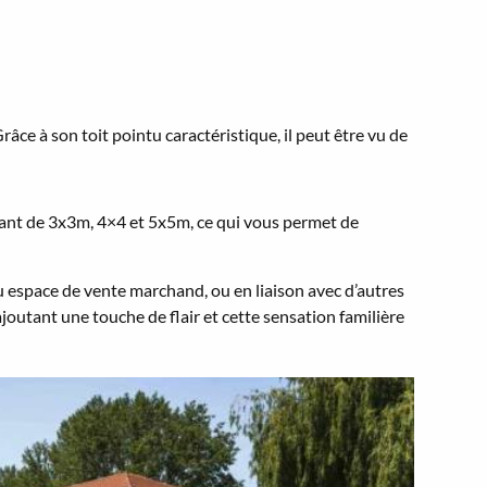
âce à son toit pointu caractéristique, il peut être vu de
allant de 3x3m, 4×4 et 5x5m, ce qui vous permet de
 espace de vente marchand, ou en liaison avec d’autres
ajoutant une touche de flair et cette sensation familière