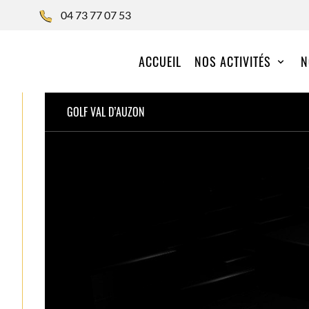
04 73 77 07 53
ACCUEIL
NOS ACTIVITÉS
N
GOLF VAL D’AUZON