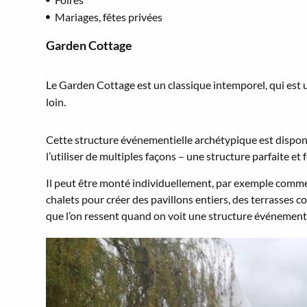
Mariages, fêtes privées
Garden Cottage
Le Garden Cottage est un classique intemporel, qui est ut
loin.
Cette structure événementielle archétypique est disponib
l’utiliser de multiples façons – une structure parfaite et f
Il peut être monté individuellement, par exemple comme 
chalets pour créer des pavillons entiers, des terrasses c
que l’on ressent quand on voit une structure événementi