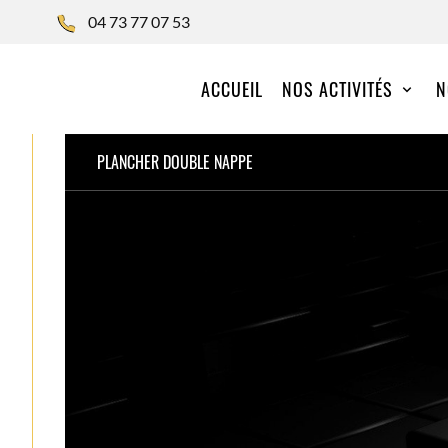
04 73 77 07 53
ACCUEIL
NOS ACTIVITÉS
N
PLANCHER DOUBLE NAPPE