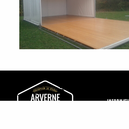
INFORMATI
Mentions lé