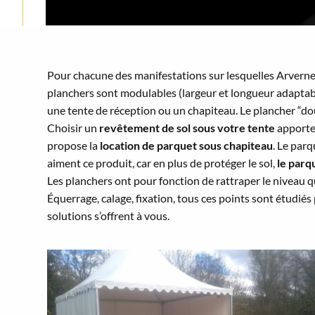
Pour chacune des manifestations sur lesquelles Arvern
planchers sont modulables (largeur et longueur adaptab
une tente de réception ou un chapiteau. Le plancher “d
Choisir un
revêtement de sol sous votre tente
apporter
propose la
location de parquet sous chapiteau
. Le parq
aiment ce produit, car en plus de protéger le sol,
le parq
Les planchers ont pour fonction de rattraper le niveau qu
Équerrage, calage, fixation, tous ces points sont étudiés
solutions s’offrent à vous.