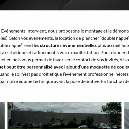
e Événements intervient, nous proposons le montage et le démon
les). Selon vos événements, la location de plancher “double napp
ouble nappe” rend les
structures événementielles
plus accueillante
a esthétique et raffinement à votre manifestation. Pour donner 
uet en bois vous permet de favoriser le confort de vos invités, d’isol
uet peut être personnalisé avec l’ajout d’une moquette de coul
and le sol n’est pas droit et que l’événement professionnel nécessi
 par notre équipe technique avant la pose définitive. En fonction de