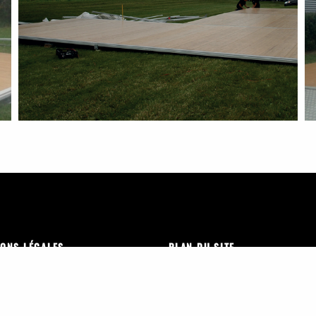
ONS LÉGALES
PLAN DU SITE
gales
Nos activités