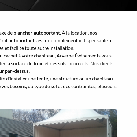
tage de
plancher autoportant
. À la location, nos
e” dit autoportants est un complément indispensable à
s et facilite toute autre installation.
du cachet à votre chapiteau, Arverne Événements vous
er la surface du froid et des sols incorrects. Nos clients
eur par-dessus
.
te d’installer une tente, une structure ou un chapiteau.
 vos besoins, du type de sol et des contraintes, plusieurs