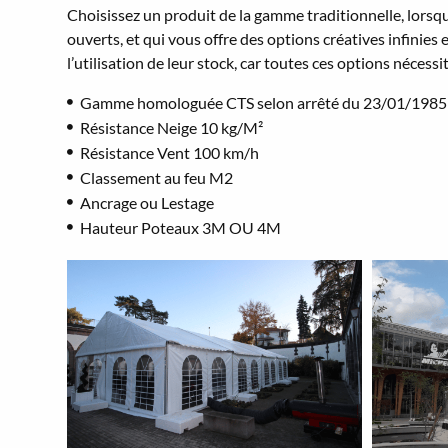
Choisissez un produit de la gamme traditionnelle, lorsq
ouverts, et qui vous offre des options créatives infinie
l’utilisation de leur stock, car toutes ces options nécess
Gamme homologuée CTS selon arrêté du 23/01/1985
Résistance Neige 10 kg/M²
Résistance Vent 100 km/h
Classement au feu M2
Ancrage ou Lestage
Hauteur Poteaux 3M OU 4M