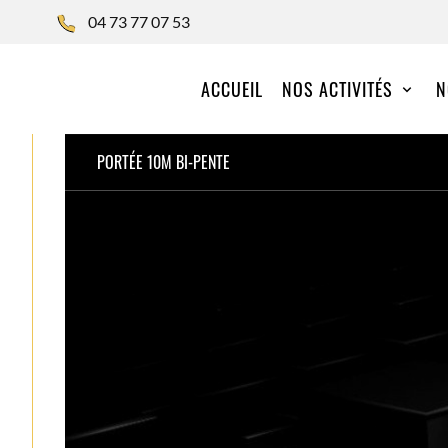
04 73 77 07 53
ACCUEIL
NOS ACTIVITÉS
N
PORTÉE 10M BI-PENTE