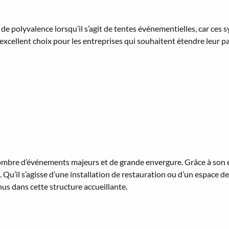
de polyvalence lorsqu’il s’agit de tentes événementielles, car ces
n excellent choix pour les entreprises qui souhaitent étendre leur p
ombre d’événements majeurs et de grande envergure. Grâce à son ext
Qu’il s’agisse d’une installation de restauration ou d’un espace d
nus dans cette structure accueillante.