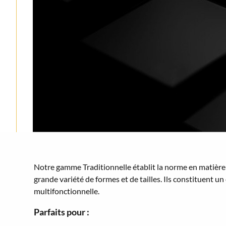
Notre gamme Traditionnelle établit la norme en matière 
grande variété de formes et de tailles. Ils constituent u
multifonctionnelle.
Parfaits pour :