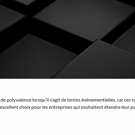
de polyvalence lorsqu’il s’agit de tentes événementielles, car ces
n excellent choix pour les entreprises qui souhaitent étendre leur p