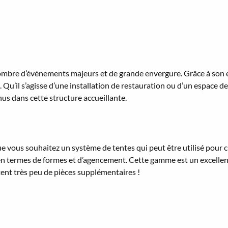
ombre d’événements majeurs et de grande envergure. Grâce à son ext
Qu’il s’agisse d’une installation de restauration ou d’un espace d
nus dans cette structure accueillante.
ue vous souhaitez un système de tentes qui peut être utilisé pour
s en termes de formes et d’agencement. Cette gamme est un excelle
itent très peu de pièces supplémentaires !