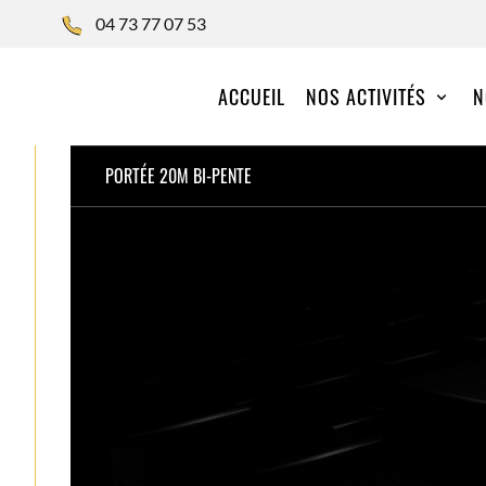
04 73 77 07 53
ACCUEIL
NOS ACTIVITÉS
N
PORTÉE 20M BI-PENTE