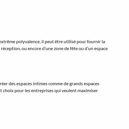
rême polyvalence, il peut être utilisé pour fournir la
e réception, ou encore d’une zone de fête ou d’un espace
 créer des espaces intimes comme de grands espaces
nt choix pour les entreprises qui veulent maximiser