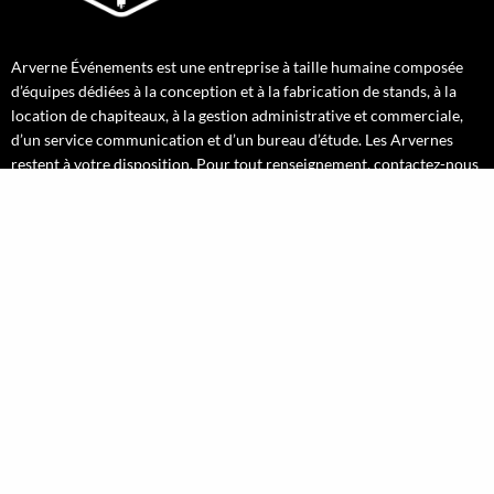
Arverne Événements est une entreprise à taille humaine composée
d’équipes dédiées à la conception et à la fabrication de stands, à la
location de chapiteaux, à la gestion administrative et commerciale,
d’un service communication et d’un bureau d’étude. Les Arvernes
restent à votre disposition. Pour tout renseignement, contactez-nous
!
INFORMATIONS LÉGALES
Mentions légales
PLAN DU SITE