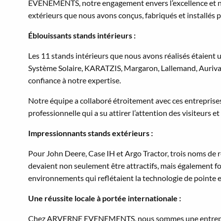
EVENEMENTS, notre engagement envers l’excellence et notre
extérieurs que nous avons conçus, fabriqués et installés
Éblouissants stands intérieurs :
Les 11 stands intérieurs que nous avons réalisés étaient un
Système Solaire, KARATZIS, Margaron, Lallemand, Auriva, 
confiance à notre expertise.
Notre équipe a collaboré étroitement avec ces entreprises 
professionnelle qui a su attirer l’attention des visiteurs e
Impressionnants stands extérieurs :
Pour John Deere, Case IH et Argo Tractor, trois noms de r
devaient non seulement être attractifs, mais également fo
environnements qui reflétaient la technologie de pointe e
Une réussite locale à portée internationale :
Chez ARVERNE EVENEMENTS, nous sommes une entreprise 