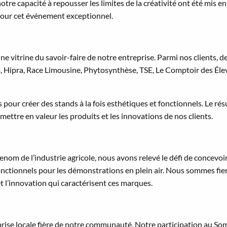
 capacité à repousser les limites de la créativité ont été mis en 
 pour cet événement exceptionnel.
e vitrine du savoir-faire de notre entreprise. Parmi nos clients, de
Hipra, Race Limousine, Phytosynthèse, TSE, Le Comptoir des Éleve
pour créer des stands à la fois esthétiques et fonctionnels. Le rés
t mettre en valeur les produits et les innovations de nos clients.
enom de l’industrie agricole, nous avons relevé le défi de concevoi
nctionnels pour les démonstrations en plein air. Nous sommes fiers
t l’innovation qui caractérisent ces marques.
locale fière de notre communauté. Notre participation au Somm