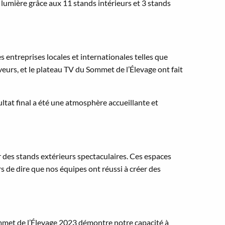
lumière grâce aux 11 stands intérieurs et 3 stands
s entreprises locales et internationales telles que
urs, et le plateau TV du Sommet de l’Élevage ont fait
ultat final a été une atmosphère accueillante et
r des stands extérieurs spectaculaires. Ces espaces
 de dire que nos équipes ont réussi à créer des
et de l’Élevage 2023 démontre notre capacité à