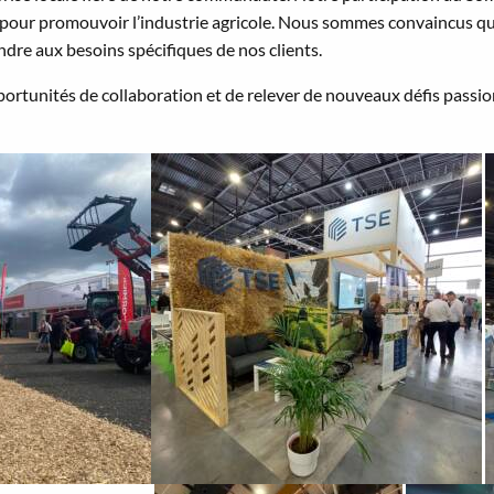
es pour promouvoir l’industrie agricole. Nous sommes convaincus q
ondre aux besoins spécifiques de nos clients.
ités de collaboration et de relever de nouveaux défis passionn