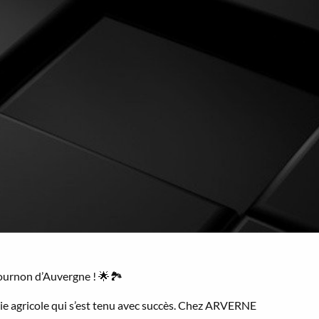
Cournon d’Auvergne ! 🌟🏞️
ie agricole qui s’est tenu avec succès. Chez ARVERNE