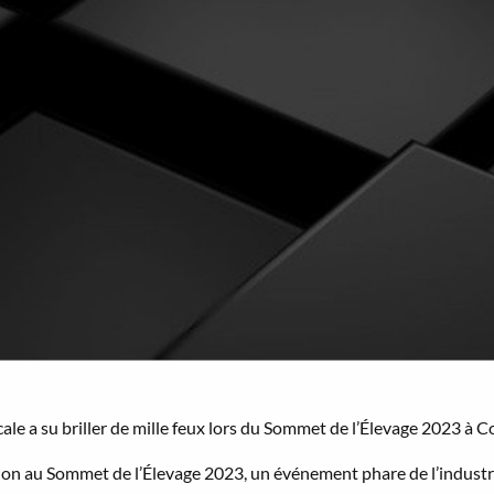
le a su briller de mille feux lors du Sommet de l’Élevage 2023 à 
on au Sommet de l’Élevage 2023, un événement phare de l’industr