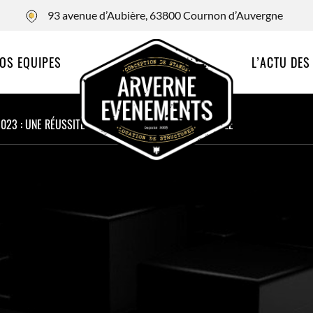
93 avenue d’Aubière, 63800 Cournon d’Auvergne
OS EQUIPES
L’ACTU DES
023 : UNE RÉUSSITE LOCALE À PORTÉE INTERNATIONALE